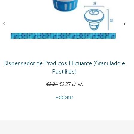
Dispensador de Produtos Flutuante (Granulado e
Pastilhas)
€
3,21
€
2,27
s/ IVA
Adicionar