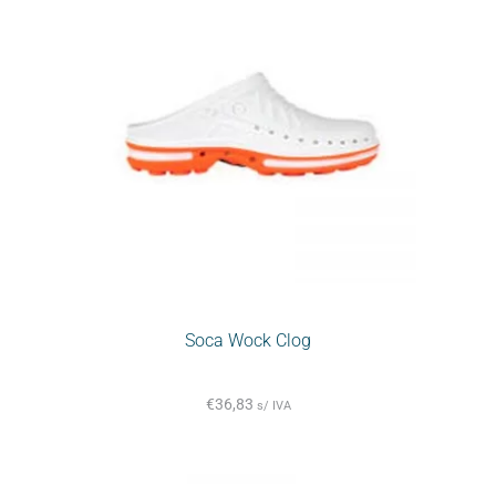
Soca Wock Clog
€
36,83
s/ IVA