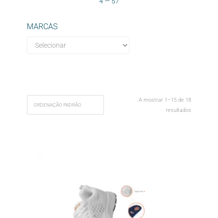
4
—
57
MARCAS
A mostrar 1–15 de 18
resultados