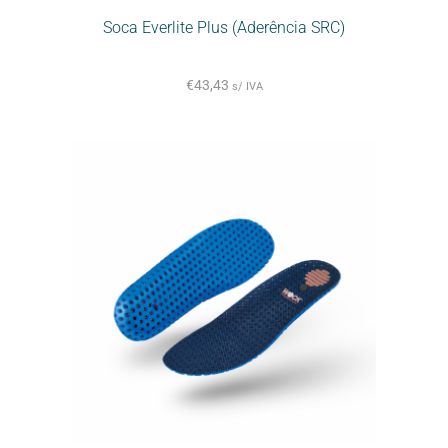
Soca Everlite Plus (Aderência SRC)
€
43,43
s/ IVA