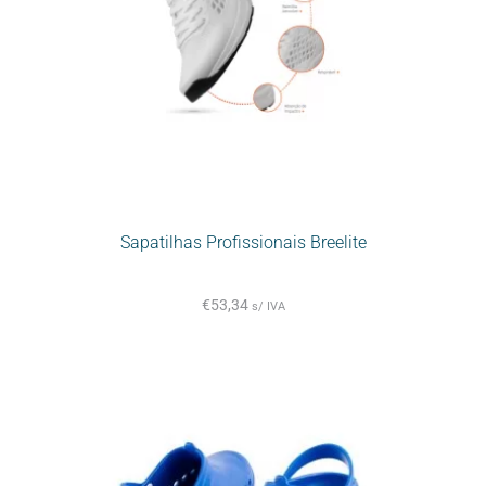
Sapatilhas Profissionais Breelite
€
53,34
s/ IVA