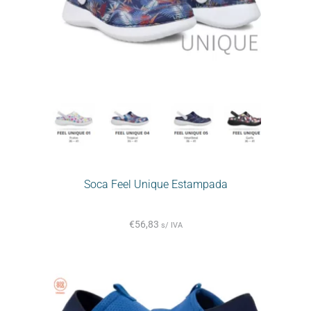
Soca Feel Unique Estampada
€
56,83
s/ IVA