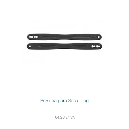
Presilha para Soca Clog
€
4,28
s/ IVA