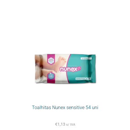
Toalhitas Nunex sensitive 54 uni
€
1,13
s/ IVA