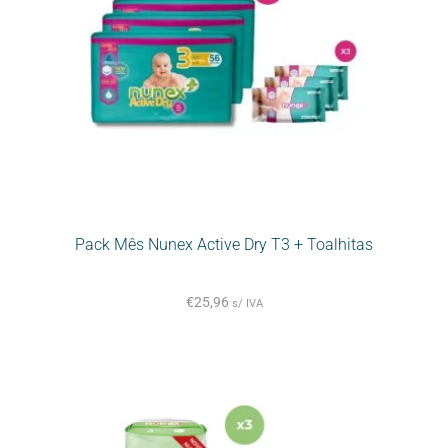
Pack Mês Nunex Active Dry T3 + Toalhitas
€
25,96
s/ IVA