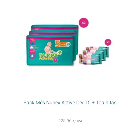
Pack Mês Nunex Active Dry T5 + Toalhitas
€
25,96
s/ IVA