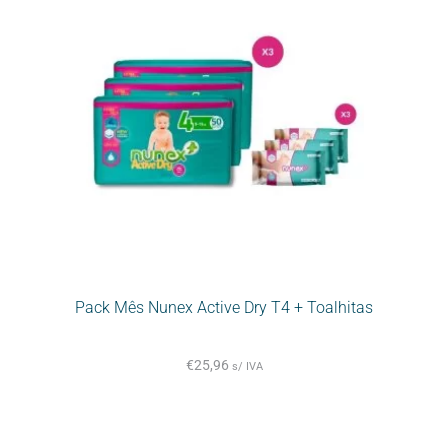
Pack Mês Nunex Active Dry T4 + Toalhitas
€
25,96
s/ IVA