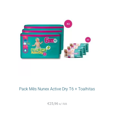
Pack Mês Nunex Active Dry T6 + Toalhitas
€
25,96
s/ IVA