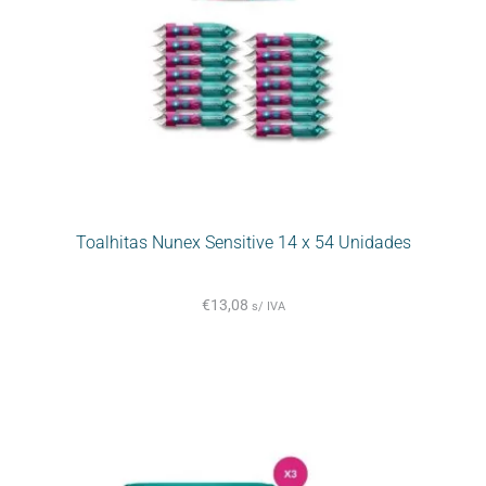
Toalhitas Nunex Sensitive 14 x 54 Unidades
€
13,08
s/ IVA