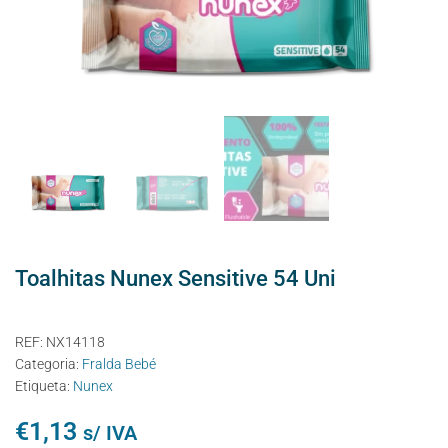
Toalhitas Nunex Sensitive 54 Uni
REF:
NX14118
Categoria:
Fralda Bebé
Etiqueta:
Nunex
€
1,13
s/ IVA