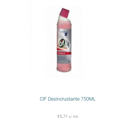
CIF Desincrustante 750ML
€
5,71
s/ IVA