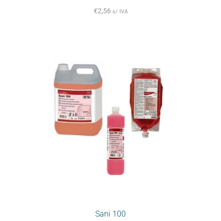
€
2,56
s/ IVA
Sani 100