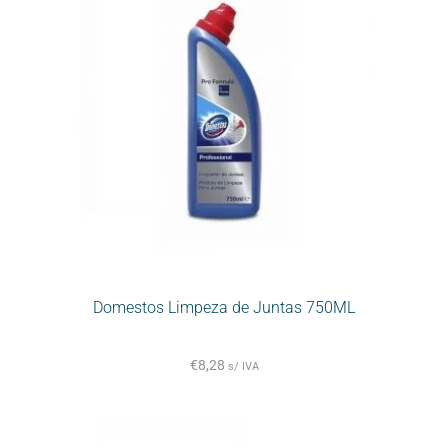
Domestos Limpeza de Juntas 750ML
€
8,28
s/ IVA