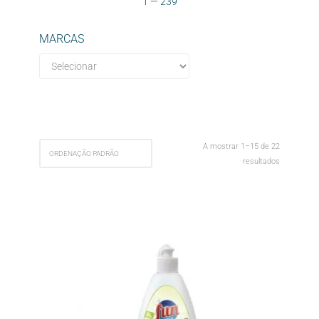
1
—
239
MARCAS
A mostrar 1–15 de 22
resultados