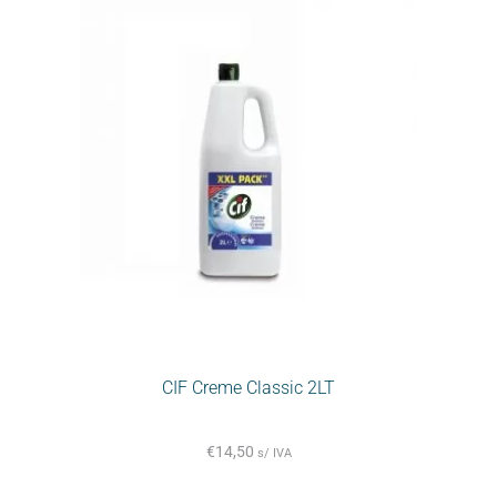
CIF Creme Classic 2LT
€
14,50
s/ IVA