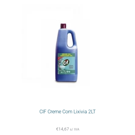
CIF Creme Com Lixivia 2LT
€
14,67
s/ IVA