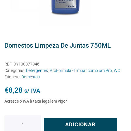
Domestos Limpeza De Juntas 750ML
REF:
DY100877846
Categorias:
Detergentes
,
ProFormula - Limpar como um Pro
,
WC
Etiqueta:
Domestos
€
8,28
s/ IVA
Acresce o IVA à taxa legal em vigor
ADICIONAR