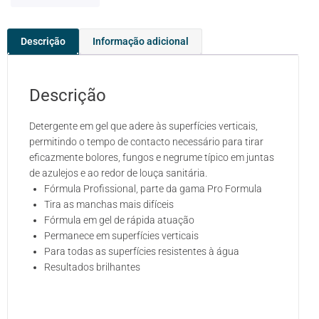
Descrição
Informação adicional
Descrição
Detergente em gel que adere às superfícies verticais,
permitindo o tempo de contacto necessário para tirar
eficazmente bolores, fungos e negrume típico em juntas
de azulejos e ao redor de louça sanitária.
Fórmula Profissional, parte da gama Pro Formula
Tira as manchas mais difíceis
Fórmula em gel de rápida atuação
Permanece em superfícies verticais
Para todas as superfícies resistentes à água
Resultados brilhantes