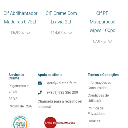
Cif Abrilhantador
CIF Creme Com
Cif PF
Madeiras 0,75LT
Lixivia 2LT
Mutipurpose
wipes 100pc
€
6,99
€
14,67
s/ IVA
s/ IVA
€
7,87
s/ IVA
Serviço ao
Apoio ao cliente
Termos e Condições
Cliente
Informações ao
geral@distrialfa.pt
Pagamento e
Consumidor
Envio
(+351) 932 386 209
Condições de
FAQ'S
Utilização
Chamada para a rede móvel
Pedido de RMA
nacional
Politíca de
Privacidade
Cookies