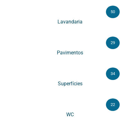
50
Lavandaria
29
Pavimentos
34
Superfícies
22
WC