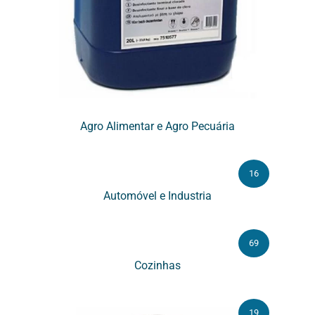
Agro Alimentar e Agro Pecuária
16
Automóvel e Industria
69
Cozinhas
19