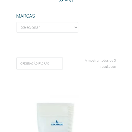
23
—
31
MARCAS
A mostrar todos os 3
resultados