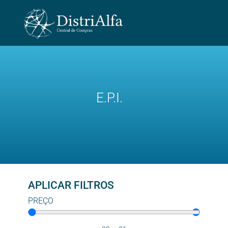
E.P.I.
APLICAR FILTROS
PREÇO