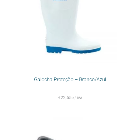
Galocha Proteção – Branco/Azul
€
22,55
s/ IVA