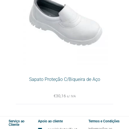
Sapato Proteção C/Biqueira de Aço
€
30,16
s/ IVA
Serviço ao
Apoio ao cliente
Termos e Condições
Cliente