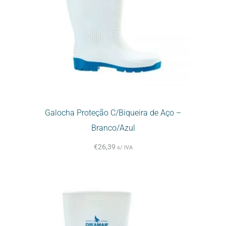
Galocha Proteção C/Biqueira de Aço –
Branco/Azul
€
26,39
s/ IVA