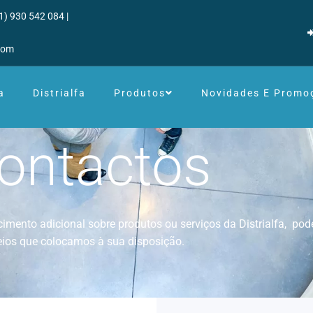
1) 930 542 084 |
.com
a
Distrialfa
Produtos
Novidades E Promo
ontactos
mento adicional sobre produtos ou serviços da Distrialfa, pode
ios que colocamos à sua disposição.