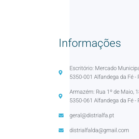
Informações
Escritório: Mercado Municipa
5350-001 Alfandega da Fé - 
Armazém: Rua 1º de Maio, 
5350-061 Alfandega da Fé - 
geral@distrialfa.pt
distrialfalda@gmail.com