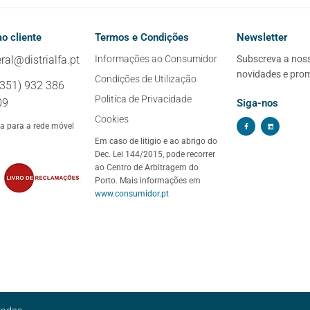
o cliente
Termos e Condições
Newsletter
ral@distrialfa.pt
Informações ao Consumidor
Subscreva a nossa
novidades e pro
Condições de Utilização
+351) 932 386
Politíca de Privacidade
09
Siga-nos
Cookies
 para a rede móvel
Em caso de litigio e ao abrigo do
Dec. Lei 144/2015, pode recorrer
ao Centro de Arbitragem do
Porto. Mais informações em
www.consumidor.pt