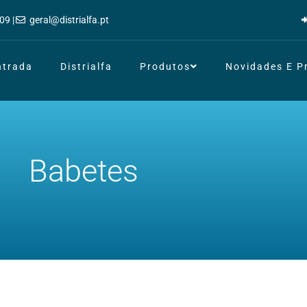
09 |
geral@distrialfa.pt
ntrada
Distrialfa
Produtos
Novidades E 
Babetes