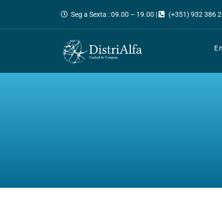
Seg a Sexta : 09.00 – 19.00 |
(+351) 932 386 2
E