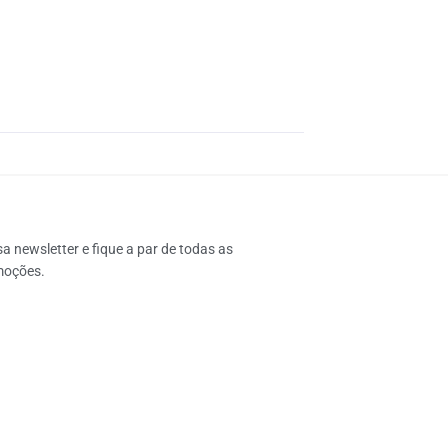
 newsletter e fique a par de todas as 
moções.