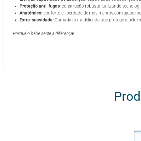
Proteção anti-fugas
: construção robusta, utilizando tecnolog
Anatómico:
conforto e liberdade de movimentos com ajuste per
Extra-suavidade:
Camada extra delicada que protege a pele ma
Porque o bebé sente a diferença!
Prod