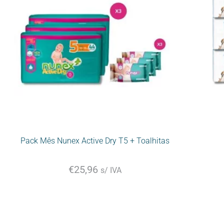
Pack Mês Nunex Active Dry T5 + Toalhitas
€
25,96
s/ IVA