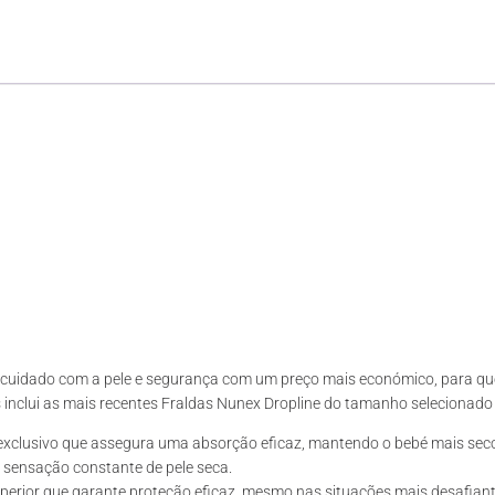
 cuidado com a pele e segurança com um preço mais económico, para q
inclui as mais recentes Fraldas Nunex Dropline do tamanho selecionado e
exclusivo que assegura uma absorção eficaz, mantendo o bebé mais sec
sensação constante de pele seca.
erior que garante proteção eficaz, mesmo nas situações mais desafiant