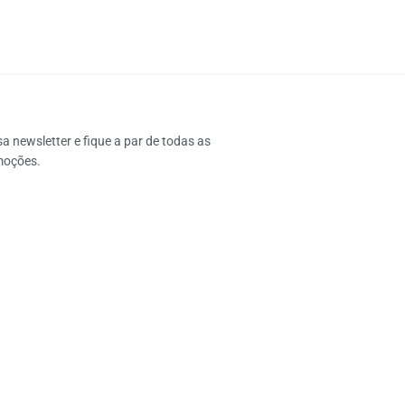
 newsletter e fique a par de todas as 
moções.