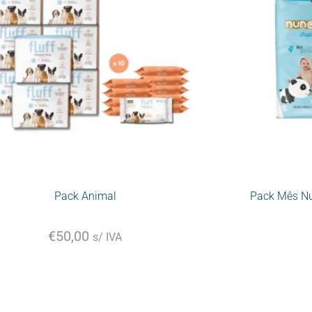
Pack Animal
Pack Mês Nu
€
50,00
s/ IVA