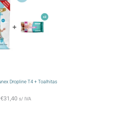
nex Dropline T4 + Toalhitas
€
31,40
s/ IVA