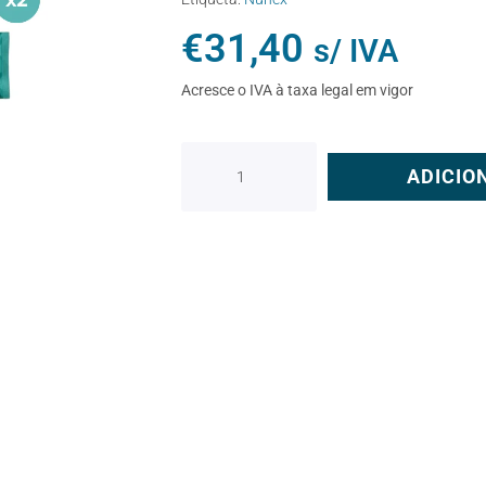
€
31,40
s/ IVA
Acresce o IVA à taxa legal em vigor
ADICIO