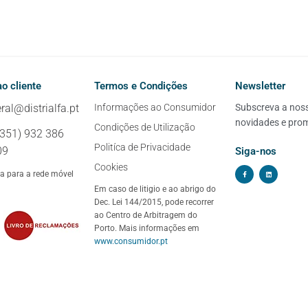
o cliente
Termos e Condições
Newsletter
ral@distrialfa.pt
Informações ao Consumidor
Subscreva a nossa
novidades e pro
Condições de Utilização
+351) 932 386
Politíca de Privacidade
09
Siga-nos
Cookies
 para a rede móvel
Em caso de litigio e ao abrigo do
Dec. Lei 144/2015, pode recorrer
ao Centro de Arbitragem do
Porto. Mais informações em
www.consumidor.pt