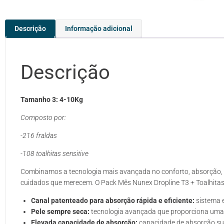
Descrição
Informação adicional
Descrição
Tamanho 3: 4-10Kg
Composto por:
-216 fraldas
-108 toalhitas sensitive
Combinamos a tecnologia mais avançada no conforto, absorção,
cuidados que merecem. O Pack Mês Nunex Dropline T3 + Toalhitas 
Canal patenteado para absorção rápida e eficiente:
sistema 
Pele sempre seca:
tecnologia avançada que proporciona uma 
Elevada capacidade de absorção:
capacidade de absorção sup