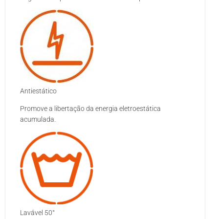
Antiestático
Promove a libertação da energia eletroestática
acumulada.
Lavável 50°