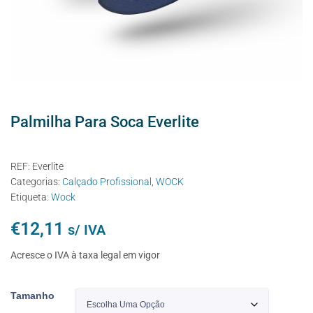
Palmilha Para Soca Everlite
REF:
Everlite
Categorias:
Calçado Profissional
,
WOCK
Etiqueta:
Wock
€
12,11
s/ IVA
Acresce o IVA à taxa legal em vigor
Tamanho