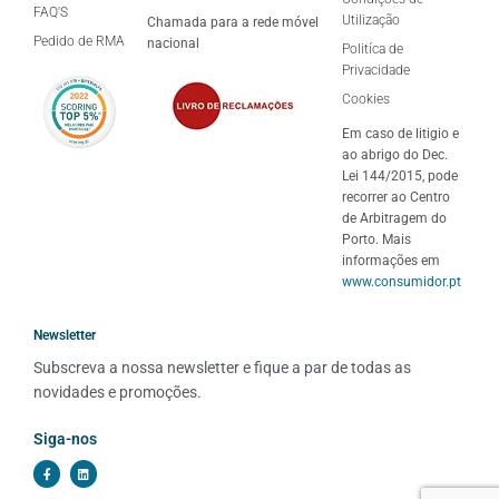
FAQ'S
Utilização
Chamada para a rede móvel
Pedido de RMA
nacional
Politíca de
Privacidade
Cookies
Em caso de litigio e
ao abrigo do Dec.
Lei 144/2015, pode
recorrer ao Centro
de Arbitragem do
Porto. Mais
informações em
www.consumidor.pt
Newsletter
Subscreva a nossa newsletter e fique a par de todas as 
novidades e promoções.
Siga-nos