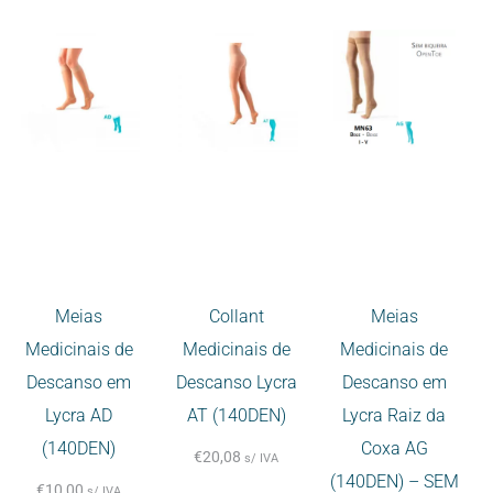
Meias
Collant
Meias
Medicinais de
Medicinais de
Medicinais de
Descanso em
Descanso Lycra
Descanso em
Lycra AD
AT (140DEN)
Lycra Raiz da
(140DEN)
Coxa AG
€
20,08
s/ IVA
(140DEN) – SEM
€
10,00
s/ IVA