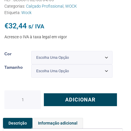
Categorias:
Calçado Profissional
,
WOCK
Etiqueta:
Wock
€
32,44
s/ IVA
Acresce o IVA à taxa legal em vigor
Cor
Tamanho
ADICIONAR
Descrição
Informação adicional