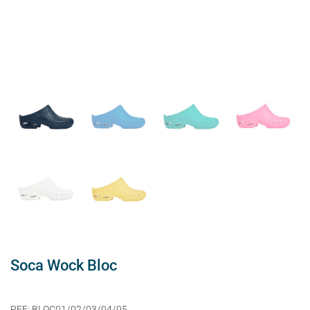
Soca Wock Bloc
REF:
BLOC01/02/03/04/05