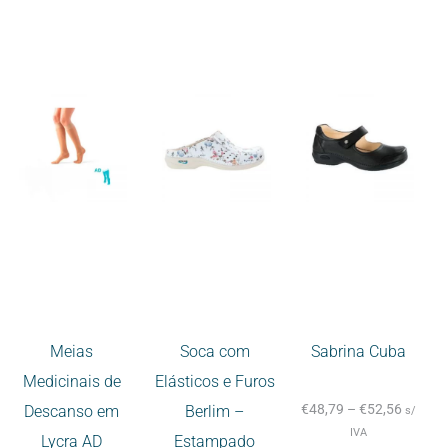
Meias
Soca com
Sabrina Cuba
Medicinais de
Elásticos e Furos
€
48,79
–
€
52,56
Descanso em
Berlim –
s/
IVA
Lycra AD
Estampado