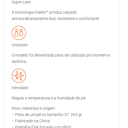
Super Leve
A tecnologia Feelite™ produz calçado
extraordinariamente leve, resistente e confortável.
Unissexo
O modelo foi desenhado para ser utilizado por homem e
senhora.
Ventilado
Regula a temperatura e a humidade do pé.
Peso, materiais e origem
– Peso de um pé no tamanho 37: 203 gr
– Fabricado na China
– Palmilha EVA forrada com têxtil