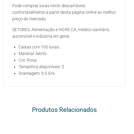
Pode comprar luvas nitrilo descartáveis
confortavelmente a partir desta página online ao melhor
preço do mercado.
SETORES: Alimentação e HO.RE.CA, médico-sanitário,
automóvel e indústria em geral.
Caixas com 100 luvas.
Material: Nitrilo
Cor: Rosa.
Tamanhos disponíveis: S
Gramagem: 3.5 Grs.
Produtos Relacionados