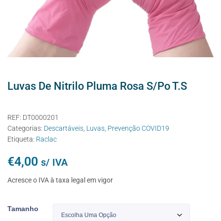
Luvas De Nitrilo Pluma Rosa S/Po T.S
REF:
DT0000201
Categorias:
Descartáveis
,
Luvas
,
Prevenção COVID19
Etiqueta:
Raclac
€
4,00
s/ IVA
Acresce o IVA à taxa legal em vigor
Tamanho