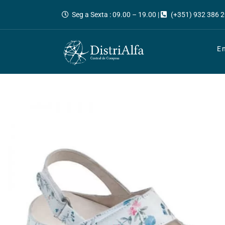
Seg a Sexta : 09.00 – 19.00 |
(+351) 932 386 2
E