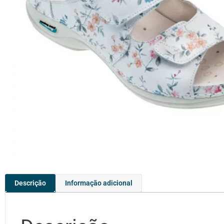
Descrição
Informação adicional