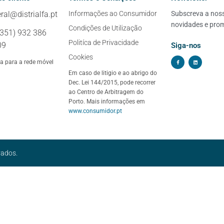
ral@distrialfa.pt
Informações ao Consumidor
Subscreva a nossa
novidades e pro
Condições de Utilização
+351) 932 386
Politíca de Privacidade
09
Siga-nos
Cookies
 para a rede móvel
Em caso de litigio e ao abrigo do
Dec. Lei 144/2015, pode recorrer
ao Centro de Arbitragem do
Porto. Mais informações em
www.consumidor.pt
vados.