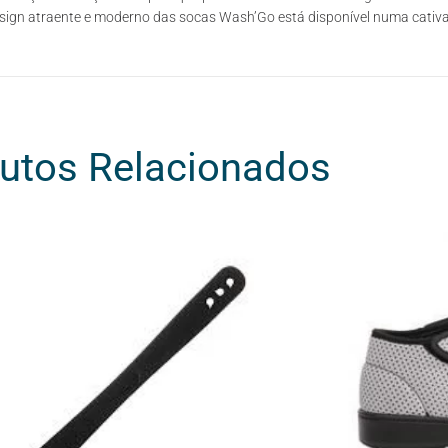
sign atraente e moderno das socas Wash’Go está disponível numa cativan
utos Relacionados