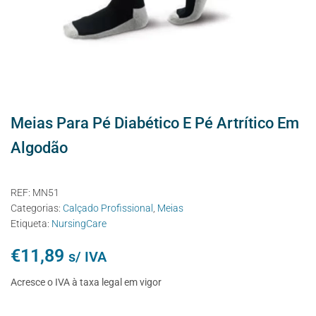
Meias Para Pé Diabético E Pé Artrítico Em
Algodão
REF:
MN51
Categorias:
Calçado Profissional
,
Meias
Etiqueta:
NursingCare
€
11,89
s/ IVA
Acresce o IVA à taxa legal em vigor