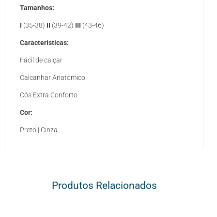
Tamanhos:
I
(35-38)
II
(39-42)
III
(43-46)
Características:
Fácil de calçar
Calcanhar Anatómico
Cós Extra Conforto
Cor:
Preto | Cinza
Produtos Relacionados