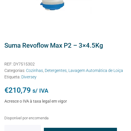
Suma Revoflow Max P2 – 3×4.5Kg
REF:
DY7515302
Categorias:
Cozinhas
,
Detergentes
,
Lavagem Automática de Loiça
Etiqueta:
Diversey
€
210,79
s/ IVA
Acresce o IVA à taxa legal em vigor
Disponível por encomenda