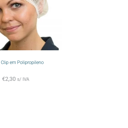
Clip em Polipropileno
€
2,30
s/ IVA