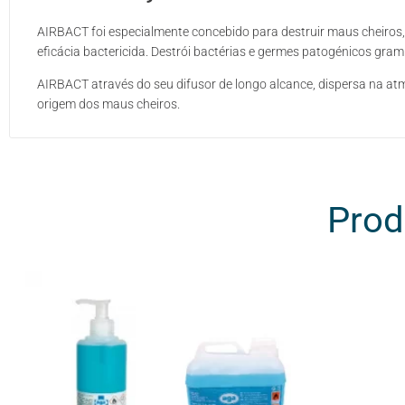
AIRBACT foi especialmente concebido para destruir maus cheiros
eficácia bactericida. Destrói bactérias e germes patogénicos gram 
AIRBACT através do seu difusor de longo alcance, dispersa na atm
origem dos maus cheiros.
Prod