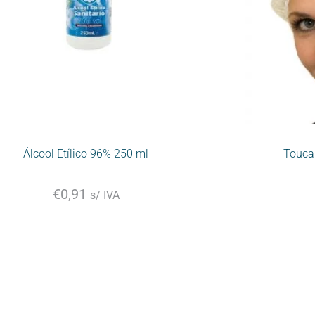
Álcool Etílico 96% 250 ml
Touca 
€
0,91
s/ IVA