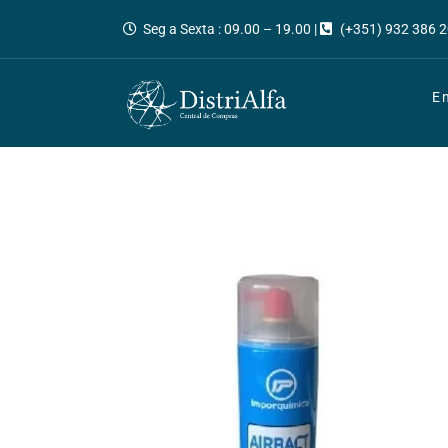
Seg a Sexta : 09.00 – 19.00 |
(+351) 932 386 2
E