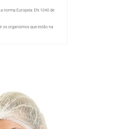
m a norma Europeia: EN 1040 de
uir os organismos que estão na