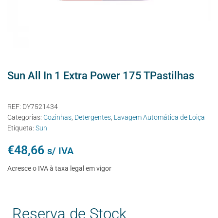
Sun All In 1 Extra Power 175 TPastilhas
REF:
DY7521434
Categorias:
Cozinhas
,
Detergentes
,
Lavagem Automática de Loiça
Etiqueta:
Sun
€
48,66
s/ IVA
Acresce o IVA à taxa legal em vigor
Reserva de Stock