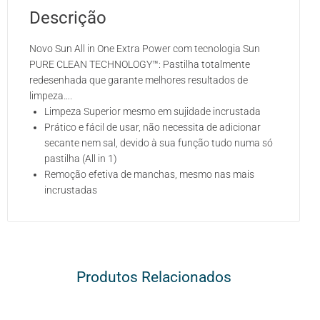
Descrição
Novo Sun All in One Extra Power com tecnologia Sun
PURE CLEAN TECHNOLOGY™: Pastilha totalmente
redesenhada que garante melhores resultados de
limpeza….
Limpeza Superior mesmo em sujidade incrustada
Prático e fácil de usar, não necessita de adicionar
secante nem sal, devido à sua função tudo numa só
pastilha (All in 1)
Remoção efetiva de manchas, mesmo nas mais
incrustadas
Produtos Relacionados