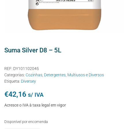
Suma Silver D8 – 5L
REF:
DY101102045
Categorias:
Cozinhas
,
Detergentes
,
Multiusos e Diversos
Etiqueta:
Diversey
€
42,16
s/ IVA
Acresce o IVA à taxa legal em vigor
Disponível por encomenda