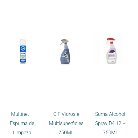
Multinet –
CIF Vidros e
Suma Alcohol
Espuma de
Multisuperficies
Spray D4.12 –
Limpeza
750ML
750ML