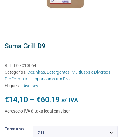
Suma Grill D9
REF:
DY7010064
Categorias:
Cozinhas
,
Detergentes
,
Multiusos e Diversos
,
ProFormula - Limpar como um Pro
Etiqueta:
Diversey
€
14,10
–
€
60,19
s/ IVA
Acresce o IVA à taxa legal em vigor
Tamanho