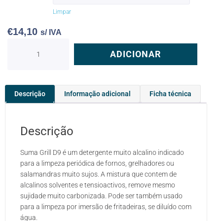
Limpar
€
14,10
s/ IVA
ADICIONAR
Descrição
Informação adicional
Ficha técnica
Descrição
Suma Grill D9 é um detergente muito alcalino indicado
para a limpeza periódica de fornos, grelhadores ou
salamandras muito sujos. A mistura que contem de
alcalinos solventes e tensioactivos, remove mesmo
sujidade muito carbonizada. Pode ser também usado
para a limpeza por imersão de fritadeiras, se diluído com
água.