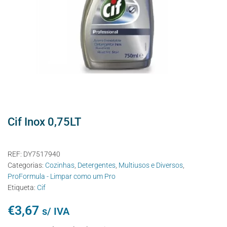
Cif Inox 0,75LT
REF:
DY7517940
Categorias:
Cozinhas
,
Detergentes
,
Multiusos e Diversos
,
ProFormula - Limpar como um Pro
Etiqueta:
Cif
€
3,67
s/ IVA