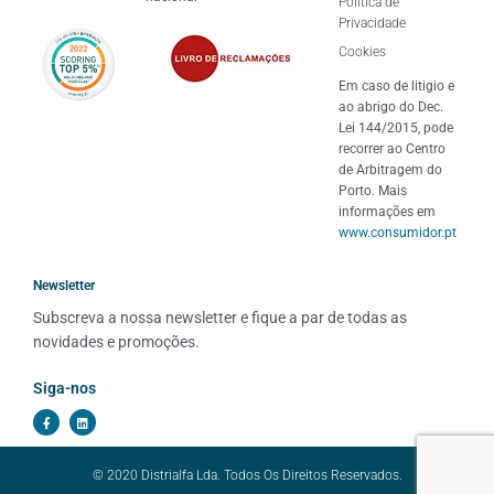
Politíca de
Privacidade
Cookies
Em caso de litigio e
ao abrigo do Dec.
Lei 144/2015, pode
recorrer ao Centro
de Arbitragem do
Porto. Mais
informações em
www.consumidor.pt
Newsletter
Subscreva a nossa newsletter e fique a par de todas as 
novidades e promoções.
Siga-nos
© 2020 Distrialfa Lda. Todos Os Direitos Reservados.