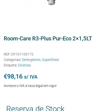
Room-Care R3-Plus Pur-Eco 2×1,5LT
REF:
DY101100172
Categorias:
Detergentes
,
Superfícies
Etiqueta:
Diversey
€
98,16
s/ IVA
Acresce o IVA à taxa legal em vigor
Reserva de Stock