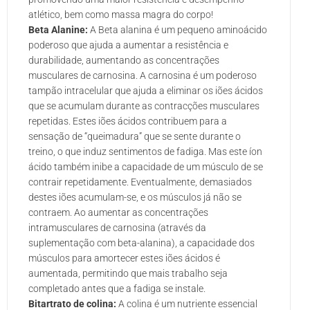
atlético, bem como massa magra do corpo!
Beta Alanine:
A Beta alanina é um pequeno aminoácido
poderoso que ajuda a aumentar a resistência e
durabilidade, aumentando as concentrações
musculares de carnosina. A carnosina é um poderoso
tampão intracelular que ajuda a eliminar os iões ácidos
que se acumulam durante as contracções musculares
repetidas. Estes iões ácidos contribuem para a
sensação de “queimadura” que se sente durante o
treino, o que induz sentimentos de fadiga. Mas este íon
ácido também inibe a capacidade de um músculo de se
contrair repetidamente. Eventualmente, demasiados
destes iões acumulam-se, e os músculos já não se
contraem. Ao aumentar as concentrações
intramusculares de carnosina (através da
suplementação com beta-alanina), a capacidade dos
músculos para amortecer estes iões ácidos é
aumentada, permitindo que mais trabalho seja
completado antes que a fadiga se instale.
Bitartrato de colina:
A colina é um nutriente essencial