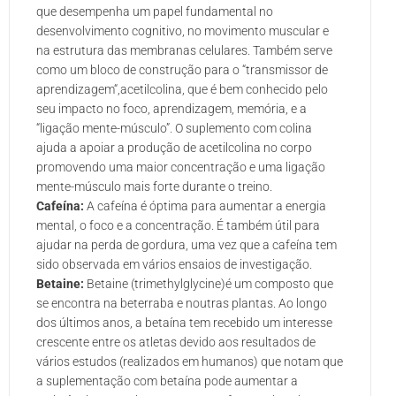
que desempenha um papel fundamental no
desenvolvimento cognitivo, no movimento muscular e
na estrutura das membranas celulares. Também serve
como um bloco de construção para o “transmissor de
aprendizagem“,acetilcolina, que é bem conhecido pelo
seu impacto no foco, aprendizagem, memória, e a
“ligação mente-músculo”. O suplemento com colina
ajuda a apoiar a produção de acetilcolina no corpo
promovendo uma maior concentração e uma ligação
mente-músculo mais forte durante o treino.
Cafeína:
A cafeína é óptima para aumentar a energia
mental, o foco e a concentração. É também útil para
ajudar na perda de gordura, uma vez que a cafeína tem
sido observada em vários ensaios de investigação.
Betaine:
Betaine (trimethylglycine)é um composto que
se encontra na beterraba e noutras plantas. Ao longo
dos últimos anos, a betaína tem recebido um interesse
crescente entre os atletas devido aos resultados de
vários estudos (realizados em humanos) que notam que
a suplementação com betaína pode aumentar a