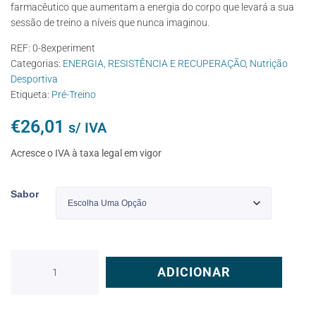
farmacêutico que aumentam a energia do corpo que levará a sua
sessão de treino a níveis que nunca imaginou.
REF:
0-8experiment
Categorias:
ENERGIA, RESISTÊNCIA E RECUPERAÇÃO
,
Nutrição
Desportiva
Etiqueta:
Pré-Treino
€
26,01
s/ IVA
Acresce o IVA à taxa legal em vigor
Sabor
ADICIONAR