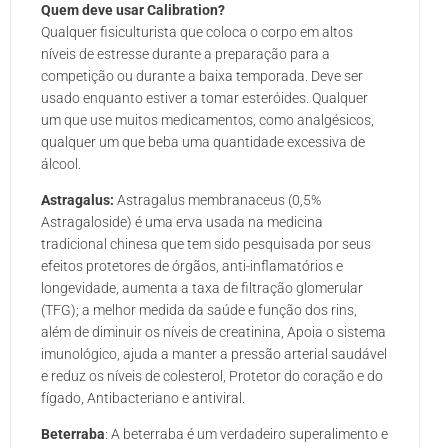
Quem deve usar Calibration?
Qualquer fisiculturista que coloca o corpo em altos
níveis de estresse durante a preparação para a
competição ou durante a baixa temporada. Deve ser
usado enquanto estiver a tomar esteróides. Qualquer
um que use muitos medicamentos, como analgésicos,
qualquer um que beba uma quantidade excessiva de
álcool.
Astragalus:
Astragalus membranaceus (0,5%
Astragaloside) é uma erva usada na medicina
tradicional chinesa que tem sido pesquisada por seus
efeitos protetores de órgãos, anti-inflamatórios e
longevidade, aumenta a taxa de filtração glomerular
(TFG); a melhor medida da saúde e função dos rins,
além de diminuir os níveis de creatinina, Apoia o sistema
imunológico, ajuda a manter a pressão arterial saudável
e reduz os níveis de colesterol, Protetor do coração e do
fígado, Antibacteriano e antiviral.
Beterraba
: A beterraba é um verdadeiro superalimento e