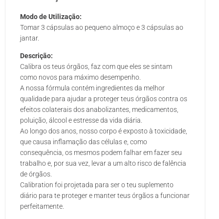
Modo de Utilização:
Tomar 3 cápsulas ao pequeno almoço e 3 cápsulas ao
jantar.
Descrição:
Calibra os teus órgãos, faz com que eles se sintam
como novos para máximo desempenho.
A nossa fórmula contém ingredientes da melhor
qualidade para ajudar a proteger teus órgãos contra os
efeitos colaterais dos anabolizantes, medicamentos,
poluição, álcool e estresse da vida diária.
Ao longo dos anos, nosso corpo é exposto à toxicidade,
que causa inflamação das células e, como
consequência, os mesmos podem falhar em fazer seu
trabalho e, por sua vez, levar a um alto risco de falência
de órgãos.
Calibration foi projetada para ser o teu suplemento
diário para te proteger e manter teus órgãos a funcionar
perfeitamente.