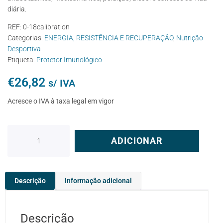
diária.
REF:
0-18calibration
Categorias:
ENERGIA, RESISTÊNCIA E RECUPERAÇÃO
,
Nutrição
Desportiva
Etiqueta:
Protetor Imunológico
€
26,82
s/ IVA
Acresce o IVA à taxa legal em vigor
ADICIONAR
Descrição
Informação adicional
Descrição