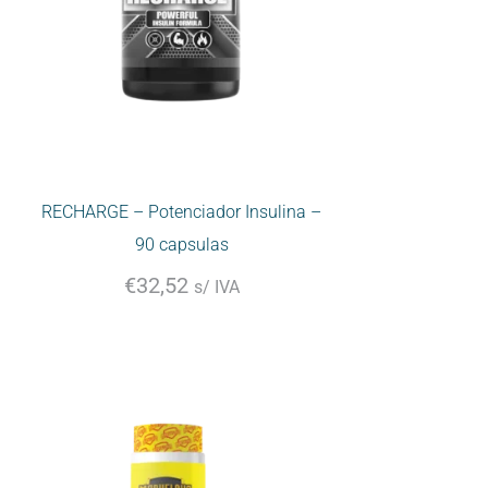
RECHARGE – Potenciador Insulina –
90 capsulas
€
32,52
s/ IVA