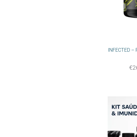
INFECTED – 
€
2