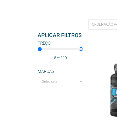
APLICAR FILTROS
PREÇO
8
—
110
MARCAS