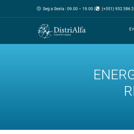
Seg a Sexta : 09.00 – 19.00 |
(+351) 932 386 2
E
ENERG
R