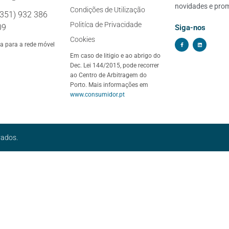
novidades e pro
Condições de Utilização
+351) 932 386
Politíca de Privacidade
09
Siga-nos
Cookies
 para a rede móvel
Em caso de litigio e ao abrigo do
Dec. Lei 144/2015, pode recorrer
ao Centro de Arbitragem do
Porto. Mais informações em
www.consumidor.pt
vados.