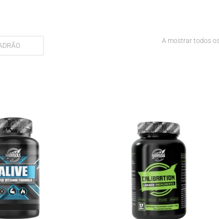
A mostrar todos os