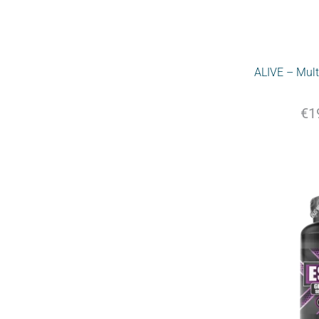
ALIVE – Mult
€
1