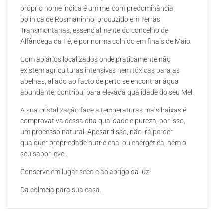
próprio nome indica é um mel com predominância
polínica de Rosmaninho, produzido em Terras
Transmontanas, essencialmente do concelho de
Alfândega da Fé, é por norma colhido em finais de Maio.
Com apiários localizados onde praticamente não
existem agriculturas intensivas nem tóxicas para as
abelhas, aliado ao facto de perto se encontrar água
abundante, contribui para elevada qualidade do seu Mel.
A sua cristalização face a temperaturas mais baixas é
comprovativa dessa dita qualidade e pureza, por isso,
um processo natural. Apesar disso, não irá perder
qualquer propriedade nutricional ou energética, nem o
seu sabor leve.
Conserve em lugar seco e ao abrigo da luz.
Da colmeia para sua casa.