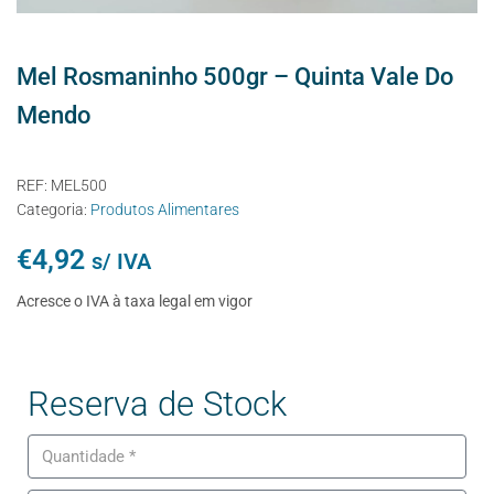
Mel Rosmaninho 500gr – Quinta Vale Do
Mendo
REF:
MEL500
Categoria:
Produtos Alimentares
€
4,92
s/ IVA
Acresce o IVA à taxa legal em vigor
Reserva de Stock