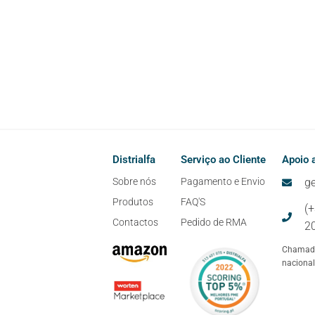
Distrialfa
Serviço ao Cliente
Apoio a
Sobre nós
Pagamento e Envio
ge
Produtos
FAQ'S
(
Contactos
Pedido de RMA
2
Chamada
nacional