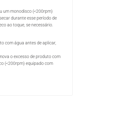
s ou um monodisco (<200rpm)
secar durante esse período de
co ao toque, se necessário.
o com água antes de aplicar,
remova o excesso de produto com
isco (<200rpm) equipado com