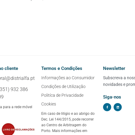
o cliente
Termos e Condições
Newsletter
ral@distrialfa.pt
Informações ao Consumidor
Subscreva a nossa
novidades e pro
Condições de Utilização
+351) 932 386
Politíca de Privacidade
09
Siga-nos
Cookies
 para a rede móvel
Em caso de litigio e ao abrigo do
Dec. Lei 144/2015, pode recorrer
ao Centro de Arbitragem do
Porto. Mais informações em