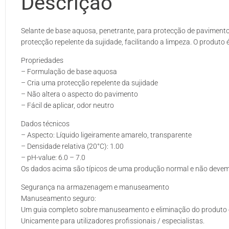
Descrição
Selante de base aquosa, penetrante, para protecção de pavimento
protecção repelente da sujidade, facilitando a limpeza. O produto é
Propriedades
– Formulação de base aquosa
– Cria uma protecção repelente da sujidade
– Não altera o aspecto do pavimento
– Fácil de aplicar, odor neutro
Dados técnicos
– Aspecto: Líquido ligeiramente amarelo, transparente
– Densidade relativa (20°C): 1.00
– pH-value: 6.0 – 7.0
Os dados acima são típicos de uma produção normal e não deve
Segurança na armazenagem e manuseamento
Manuseamento seguro:
Um guia completo sobre manuseamento e eliminação do produto é
Unicamente para utilizadores profissionais / especialistas.