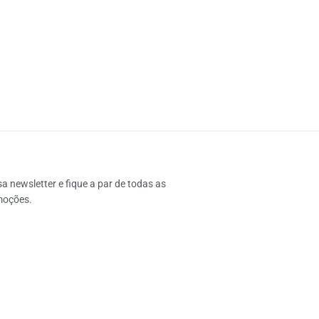
 newsletter e fique a par de todas as 
moções.