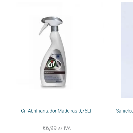
Cif Abrilhantador Madeiras 0,75LT
Sanicle
€
6,99
s/ IVA