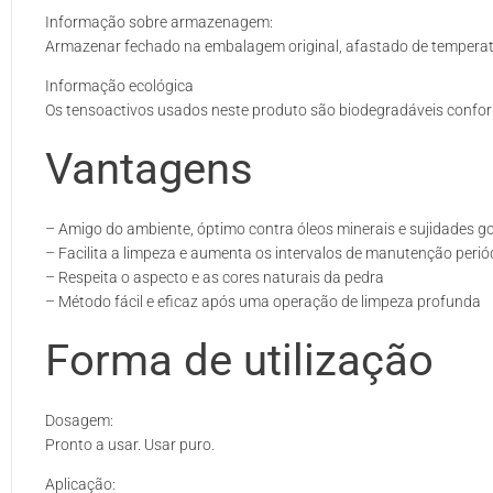
Informação sobre armazenagem:
Armazenar fechado na embalagem original, afastado de temperat
Informação ecológica
Os tensoactivos usados neste produto são biodegradáveis confo
Vantagens
– Amigo do ambiente, óptimo contra óleos minerais e sujidades g
– Facilita a limpeza e aumenta os intervalos de manutenção perió
– Respeita o aspecto e as cores naturais da pedra
– Método fácil e eficaz após uma operação de limpeza profunda
Forma de utilização
Dosagem:
Pronto a usar. Usar puro.
Aplicação: