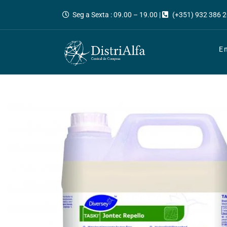
Seg a Sexta : 09.00 – 19.00 |
(+351) 932 386 2
E