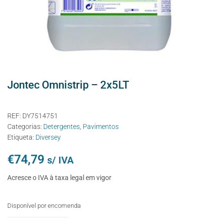
Jontec Omnistrip – 2x5LT
REF:
DY7514751
Categorias:
Detergentes
,
Pavimentos
Etiqueta:
Diversey
€
74,79
s/ IVA
Acresce o IVA à taxa legal em vigor
Disponível por encomenda