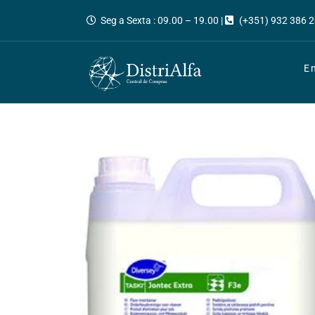
Seg a Sexta : 09.00 – 19.00 |
(+351) 932 386 2
E