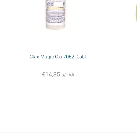
Clax Magic Oxi 70E2 0,5LT
€
14,35
s/ IVA