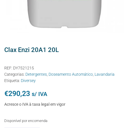
Clax Enzi 20A1 20L
REF:
DY7521215
Categorias:
Detergentes
,
Doseamento Automático
,
Lavandaria
Etiqueta:
Diversey
€
290,23
s/ IVA
Acresce o IVA à taxa legal em vigor
Disponível por encomenda