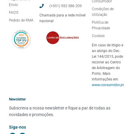
Consumidor
Envio
(+351) 932 386 209
Condições de
FAQ'S
Utilização
Chamada para a rede móvel
Pedido de RMA
nacional
Politíca de
Privacidade
Cookies
Em caso de litigio e
ao abrigo do Dec.
Lei 144/2015, pode
recorrer ao Centro
de Arbitragem do
Porto. Mais
informações em
www.consumidor.pt
Newsletter
Subscreva a nossa newsletter e fique a par de todas as 
novidades e promoções.
Siga-nos