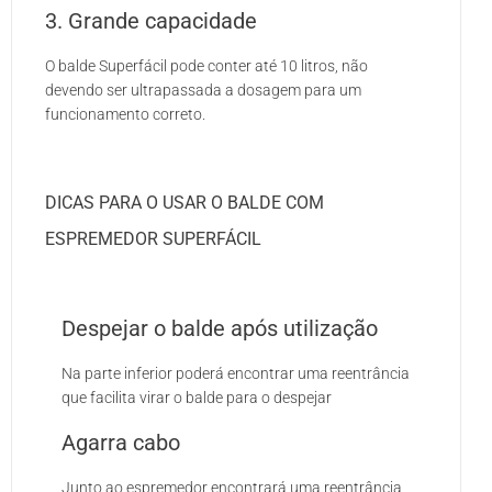
3. Grande capacidade
O balde Superfácil pode conter até 10 litros, não
devendo ser ultrapassada a dosagem para um
funcionamento correto.
DICAS PARA O USAR O BALDE COM
ESPREMEDOR SUPERFÁCIL
Despejar o balde após utilização
Na parte inferior poderá encontrar uma reentrância
que facilita virar o balde para o despejar
Agarra cabo
Junto ao espremedor encontrará uma reentrância