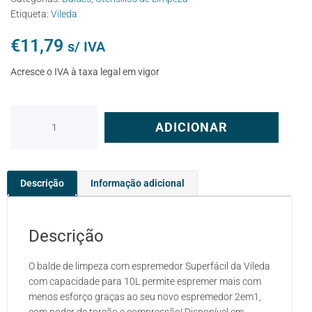
Etiqueta:
Vileda
€
11,79
s/ IVA
Acresce o IVA à taxa legal em vigor
ADICIONAR
Descrição
Informação adicional
Descrição
O balde de limpeza com espremedor Superfácil da Vileda
com capacidade para 10L permite espremer mais com
menos esforço graças ao seu novo espremedor 2em1,
com poder de torção e compressão! Disponível em