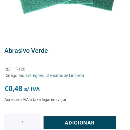
Abrasivo Verde
REF:
FR128
Categorias:
Esfregões
,
Utensílios de Limpeza
€
0,48
s/ IVA
Acresce o IVA à taxa legal em vigor
ADICIONAR