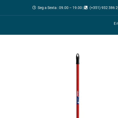
Seg a Sexta : 09.00 – 19.00 |
(+351) 932 386 2
E