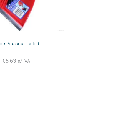
om Vassoura Vileda
€
6,63
s/ IVA