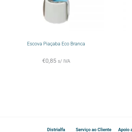
Escova Piaçaba Eco Branca
€
0,85
s/ IVA
Distrialfa
Serviço ao Cliente
Apoio a