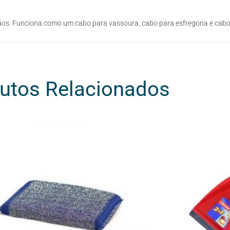
ãos. Funciona como um cabo para vassoura, cabo para esfregona e cab
utos Relacionados