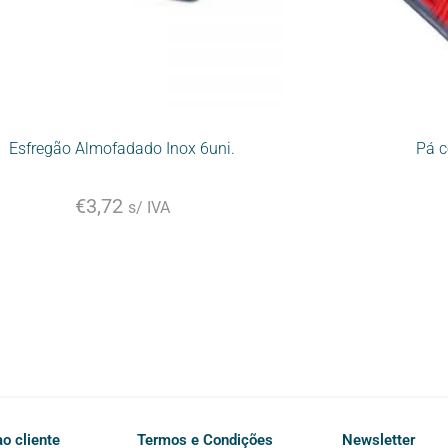
Esfregão Almofadado Inox 6uni.
Pá c
€
3,72
s/ IVA
o cliente
Termos e Condições
Newsletter