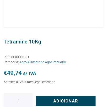
Tetramine 10Kg
REF:
QE000003-1
Categoria:
Agro Alimentar e Agro Pecuária
€
49,74
s/ IVA
Acresce o IVA à taxa legal em vigor
ADICIONAR