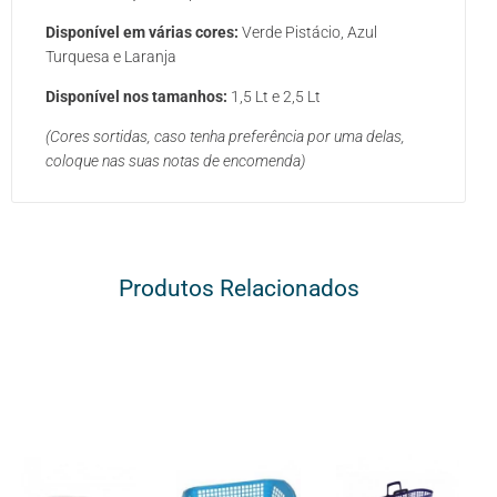
Disponível em várias cores:
Verde P
istácio
, Azul
Turquesa e Laranja
Disponível nos tamanhos:
1,5 Lt e 2,5 Lt
(Cores sortidas, caso tenha preferência por uma delas,
coloque nas suas notas de encomenda)
Produtos Relacionados