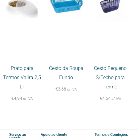
Prato para
Cesto da Roupa
Cesto Pequeno
Termos Valira 2,5
Fundo
S/Fecho para
LT
Termo
€
3,68
s/ IVA
€
4,94
€
4,54
s/ IVA
s/ IVA
Serviço ao
Apoio ao cliente
Termos e Condições