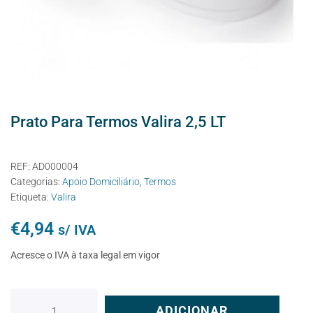
Prato Para Termos Valira 2,5 LT
REF:
AD000004
Categorias:
Apoio Domiciliário
,
Termos
Etiqueta:
Valira
€
4,94
s/ IVA
Acresce o IVA à taxa legal em vigor
ADICIONAR