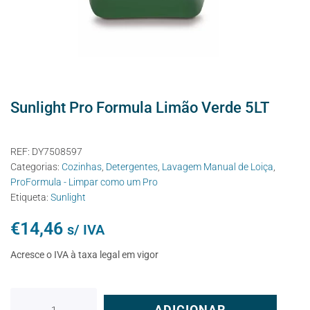
Sunlight Pro Formula Limão Verde 5LT
REF:
DY7508597
Categorias:
Cozinhas
,
Detergentes
,
Lavagem Manual de Loiça
,
ProFormula - Limpar como um Pro
Etiqueta:
Sunlight
€
14,46
s/ IVA
Acresce o IVA à taxa legal em vigor
ADICIONAR