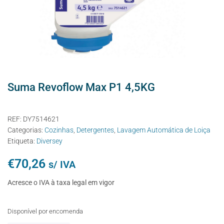
Suma Revoflow Max P1 4,5KG
REF:
DY7514621
Categorias:
Cozinhas
,
Detergentes
,
Lavagem Automática de Loiça
Etiqueta:
Diversey
€
70,26
s/ IVA
Acresce o IVA à taxa legal em vigor
Disponível por encomenda