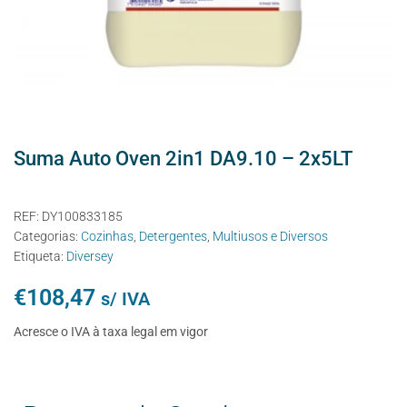
Suma Auto Oven 2in1 DA9.10 – 2x5LT
REF:
DY100833185
Categorias:
Cozinhas
,
Detergentes
,
Multiusos e Diversos
Etiqueta:
Diversey
€
108,47
s/ IVA
Acresce o IVA à taxa legal em vigor