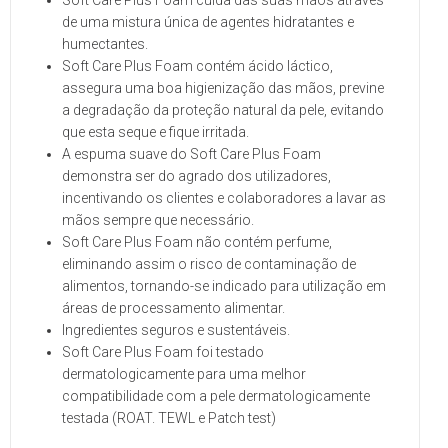
Soft Care Plus Foam cuida das suas mãos através
de uma mistura única de agentes hidratantes e
humectantes.
Soft Care Plus Foam contém ácido láctico,
assegura uma boa higienização das mãos, previne
a degradação da proteção natural da pele, evitando
que esta seque e fique irritada.
A espuma suave do Soft Care Plus Foam
demonstra ser do agrado dos utilizadores,
incentivando os clientes e colaboradores a lavar as
mãos sempre que necessário.
Soft Care Plus Foam não contém perfume,
eliminando assim o risco de contaminação de
alimentos, tornando-se indicado para utilização em
áreas de processamento alimentar.
Ingredientes seguros e sustentáveis.
Soft Care Plus Foam foi testado
dermatologicamente para uma melhor
compatibilidade com a pele dermatologicamente
testada (ROAT. TEWL e Patch test)