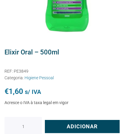
Elixir Oral – 500ml
REF:
PE3849
Categoria:
Higiene Pessoal
€
1,60
s/ IVA
Acresce o IVA à taxa legal em vigor
ADICIONAR