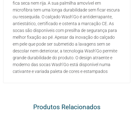
fica seca nem rija. A sua palmilha amovível em
microfibra tem uma longa durabilidade sem ficar escura
ou ressequida. O calçado Wash’Go é antiderrapante,
antiestático, certificado e ostenta a marcação CE. As
socas são disponíveis com presilha de segurança para
melhor fixação ao pé. Apesar da inovação do calçado
em pele que pode ser submetido a lavagens sem se
descolar nem deteriorar, a tecnologia Wash’Go permite
grande durabilidade do produto. O design atraente e
moderno das socas Wash’Go está disponível numa
cativante e variada paleta de cores e estampados
Produtos Relacionados