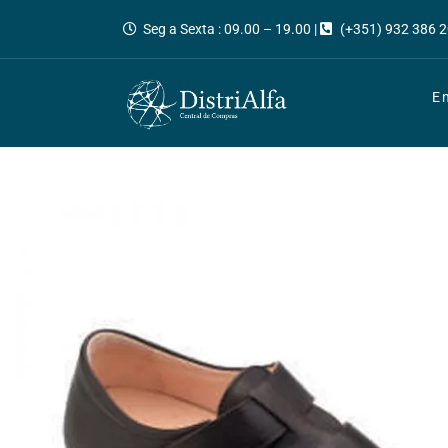
Seg a Sexta : 09.00 – 19.00 |
(+351) 932 386 2
E