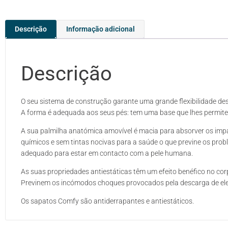
Descrição
Informação adicional
Descrição
O seu sistema de construção garante uma grande flexibilidade des
A forma é adequada aos seus pés: tem uma base que lhes permite
A sua palmilha anatómica amovível é macia para absorver os impa
químicos e sem tintas nocivas para a saúde o que previne os prob
adequado para estar em contacto com a pele humana.
As suas propriedades antiestáticas têm um efeito benéfico no co
Previnem os incómodos choques provocados pela descarga de elet
Os sapatos Comfy são antiderrapantes e antiestáticos.