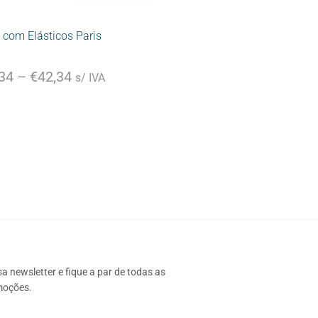
 com Elásticos Paris
34
–
€
42,34
s/ IVA
 newsletter e fique a par de todas as 
moções.