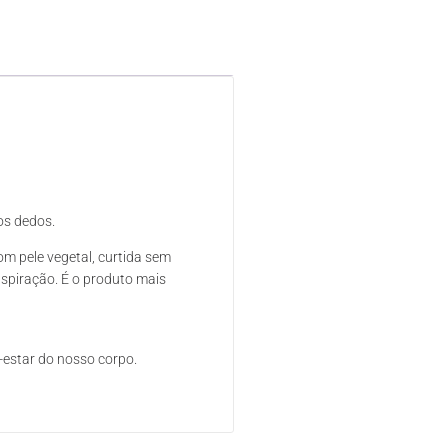
os dedos.
m pele vegetal, curtida sem
nspiração. É o produto mais
-estar do nosso corpo.