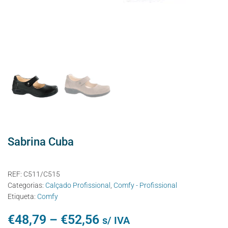
Sabrina Cuba
REF:
C511/C515
Categorias:
Calçado Profissional
,
Comfy - Profissional
Etiqueta:
Comfy
€
48,79
–
€
52,56
s/ IVA