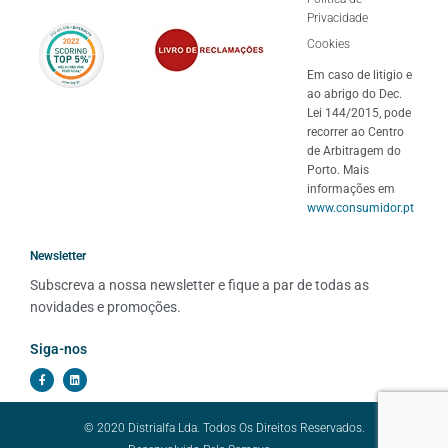
Privacidade
Cookies
Em caso de litigio e
ao abrigo do Dec.
Lei 144/2015, pode
recorrer ao Centro
de Arbitragem do
Porto. Mais
informações em
www.consumidor.pt
Newsletter
Subscreva a nossa newsletter e fique a par de todas as 
novidades e promoções.
Siga-nos
© 2020 Distrialfa Lda. Todos Os Direitos Reservados.