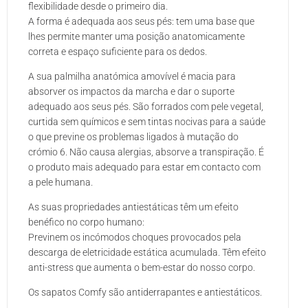
flexibilidade desde o primeiro dia.
A forma é adequada aos seus pés: tem uma base que
lhes permite manter uma posição anatomicamente
correta e espaço suficiente para os dedos.
A sua palmilha anatómica amovível é macia para
absorver os impactos da marcha e dar o suporte
adequado aos seus pés. São forrados com pele vegetal,
curtida sem químicos e sem tintas nocivas para a saúde
o que previne os problemas ligados à mutação do
crómio 6. Não causa alergias, absorve a transpiração. É
o produto mais adequado para estar em contacto com
a pele humana.
As suas propriedades antiestáticas têm um efeito
benéfico no corpo humano:
Previnem os incómodos choques provocados pela
descarga de eletricidade estática acumulada. Têm efeito
anti-stress que aumenta o bem-estar do nosso corpo.
Os sapatos Comfy são antiderrapantes e antiestáticos.