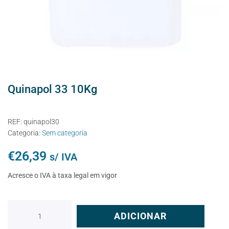
Quinapol 33 10Kg
REF:
quinapol30
Categoria:
Sem categoria
€
26,39
s/ IVA
Acresce o IVA à taxa legal em vigor
ADICIONAR