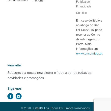
Pedido de RMA
nacional
Politíca de
Privacidade
Cookies
Em caso de litigio e
ao abrigo do Dec.
Lei 144/2015, pode
recorrer ao Centro
de Arbitragem do
Porto. Mais
informações em
www.consumidor.pt
Newsletter
Subscreva a nossa newsletter e fique a par de todas as 
novidades e promoções.
Siga-nos
© 2020 Distrialfa Lda. Todos Os Direitos Reservados.