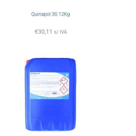
Quinapol 30 12Kg
€
30,11
s/ IVA