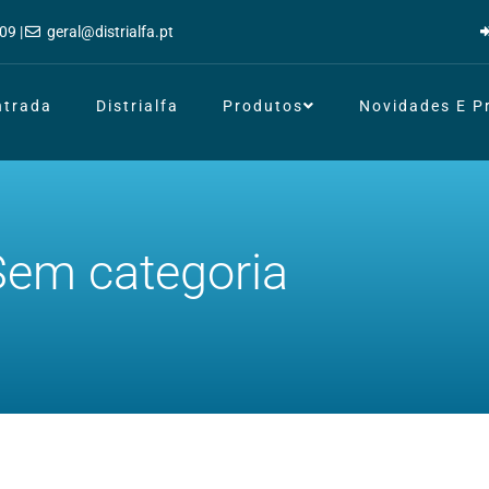
09 |
geral@distrialfa.pt
ntrada
Distrialfa
Produtos
Novidades E 
Sem categoria