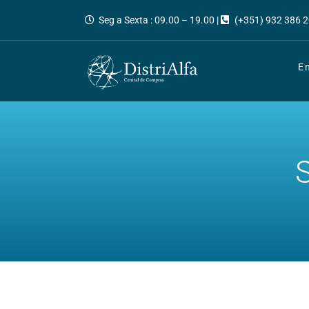
Seg a Sexta : 09.00 – 19.00 |
(+351) 932 386 2
E