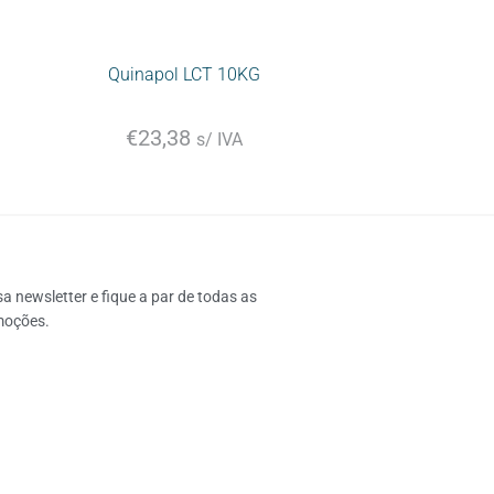
Quinapol LCT 10KG
€
23,38
s/ IVA
 newsletter e fique a par de todas as 
moções.