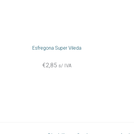
Esfregona Super Vileda
€
2,85
s/ IVA