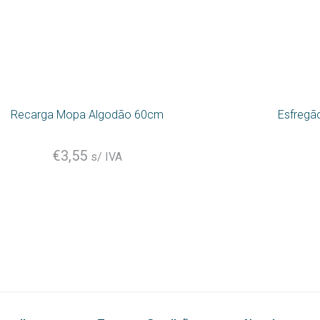
Recarga Mopa Algodão 60cm
Esfregã
€
3,55
s/ IVA