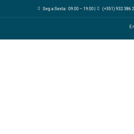
Seg a Sexta : 09.00 – 19.00 |
(+351) 932 386 2
E