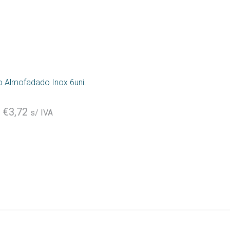
o Almofadado Inox 6uni.
€
3,72
s/ IVA