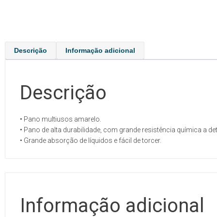
Descrição
Informação adicional
Descrição
• Pano multiusos amarelo.
• Pano de alta durabilidade, com grande resistência química a det
• Grande absorção de líquidos e fácil de torcer.
Informação adicional