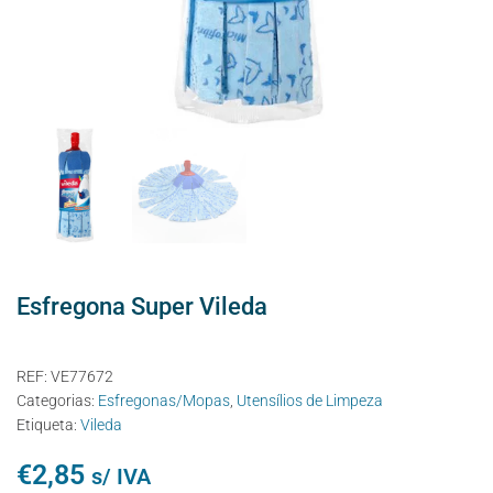
Esfregona Super Vileda
REF:
VE77672
Categorias:
Esfregonas/Mopas
,
Utensílios de Limpeza
Etiqueta:
Vileda
€
2,85
s/ IVA